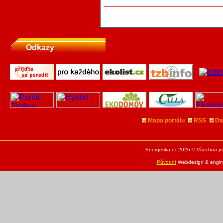
Odkazy
Mapa portálu
RSS
Da
Energetika.cz 2026 © Všechna pr
Původní
Webdesign & engine