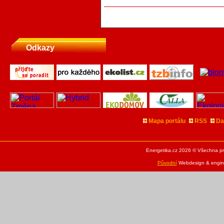
Odkazy
Mapa portálu
RSS
Da
Energetika.cz 2026 © Všechna pr
Původní
Webdesign & engine