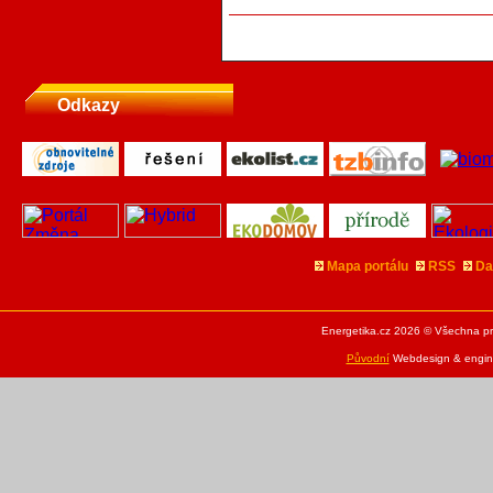
Odkazy
Mapa portálu
RSS
Da
Energetika.cz 2026 © Všechna pr
Původní
Webdesign & engine