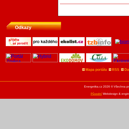
Odkazy
Mapa portálu
RSS
Da
Energetika.cz 2026 © Všechna pr
Původní
Webdesign & engine