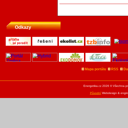
Odkazy
Mapa portálu
RSS
Da
Energetika.cz 2026 © Všechna pr
Původní
Webdesign & engine