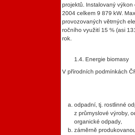
projektů. Instalovaný výkon 
2004 celkem 9 879 kW. Max
provozovaných větrných elek
ročního využití 15 % (asi 
rok.
1.4. Energie biomasy
V přírodních podmínkách ČR
odpadní, tj. rostlinné 
z průmyslové výroby, o
organické odpady,
záměrně produkovanou k