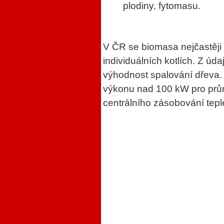
plodiny, fytomasu.
V ČR se biomasa nejčastěji 
individuálních kotlích. Z úd
výhodnost spalování dřeva. 
výkonu nad 100 kW pro prů
centrálního zásobování tepl