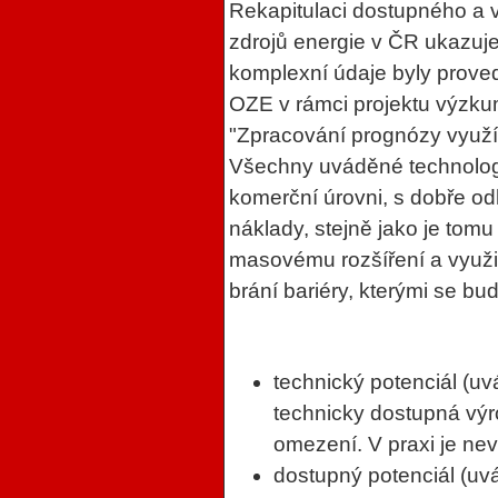
Rekapitulaci dostupného a v
zdrojů energie v ČR ukazuj
komplexní údaje byly proved
OZE v rámci projektu výzku
"Zpracování prognózy využ
Všechny uváděné technolog
komerční úrovni, s dobře od
náklady, stejně jako je tomu
masovému rozšíření a využi
brání bariéry, kterými se bu
technický potenciál (uvá
technicky dostupná výr
omezení. V praxi je nev
dostupný potenciál (uvá