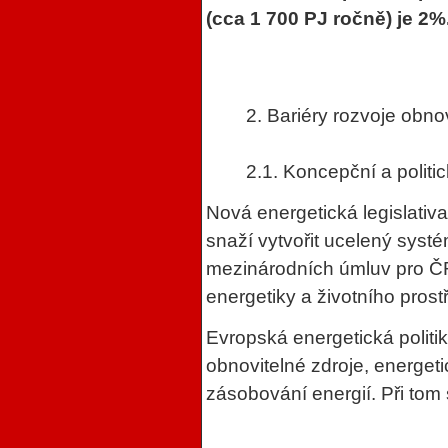
(cca 1 700 PJ ročně) je 2%
2. Bariéry rozvoje obno
2.1. Koncepční a politic
Nová energetická legislati
snaží vytvořit ucelený syst
mezinárodních úmluv pro ČR 
energetiky a životního prostř
Evropská energetická politik
obnovitelné zdroje, energet
zásobování energií. Při tom 