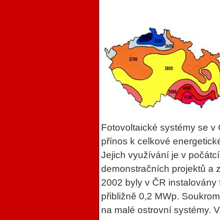
Fotovoltaické systémy se v Č
přínos k celkové energetické
Jejich využívání je v počát
demonstračních projektů a
2002 byly v ČR instalovány
přibližně 0,2 MWp. Soukromí
na malé ostrovní systémy. V