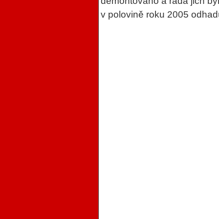
demontováno a řada jich by
v polovině roku 2005 odhad