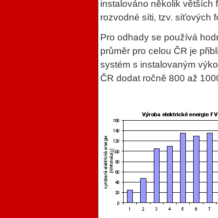
instalováno několik větších
rozvodné síti, tzv. síťových
Pro odhady se používá hodn
průměr pro celou ČR je přib
systém s instalovaným výk
ČR dodat ročně 800 až 1000 