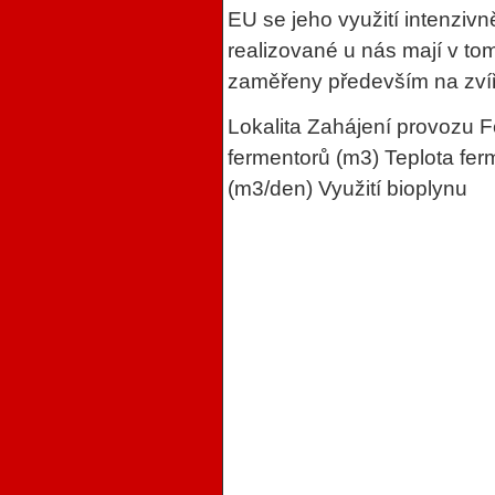
EU se jeho využití intenzivn
realizované u nás mají v tom
zaměřeny především na zvíře
Lokalita Zahájení provozu 
fermentorů (m3) Teplota fe
(m3/den) Využití bioplynu