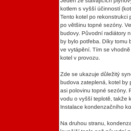
Jeden ze stávajících plyno
kotlem s vyšší účinností (ko
Tento kotel po rekonstrukci
po většinu topné sezóny. Vel
budovy. Původní radiátory n
by bylo potřeba. Díky tomu 
ve vytápění. Tím se vhodně
kotel v provozu.
Zde se ukazuje důležitý syn
budova zateplená, kotel by
asi polovinu topné sezóny. 
vodu o vyšší teplotě, takže 
Instalace kondenzačního kotl
Na druhou stranu, kondenza