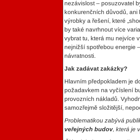
nezávislost – posuzovatel b
konkurenčních důvodů, ani 
výrobky a řešení, které „sh
by také navrhnout více varia
vybrat tu, která mu nejvíce 
nejnižší spotřebou energie –
návratnosti.
Jak zadávat zakázky?
Hlavním předpokladem je d
požadavkem na vyčíslení bu
provozních nákladů. Vyhodn
samozřejmě složitější, nepo
Problematikou zabývá publ
veřejných budov
, která je