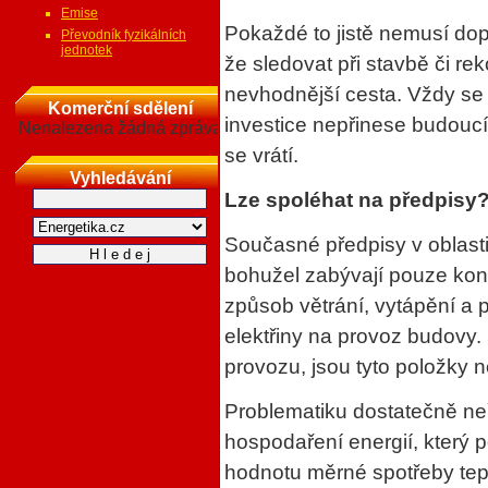
Emise
Pokaždé to jistě nemusí dop
Převodník fyzikálních
jednotek
že sledovat při stavbě či re
nevhodnější cesta. Vždy se 
Komerční sdělení
investice nepřinese budoucí
Nenalezena žádná zpráva
se vrátí.
Vyhledávání
Lze spoléhat na předpisy
Současné předpisy v oblast
bohužel zabývají pouze kon
způsob větrání, vytápění a p
elektřiny na provoz budovy.
provozu, jsou tyto položky 
Problematiku dostatečně ne
hospodaření energií, který 
hodnotu měrné spotřeby tepl