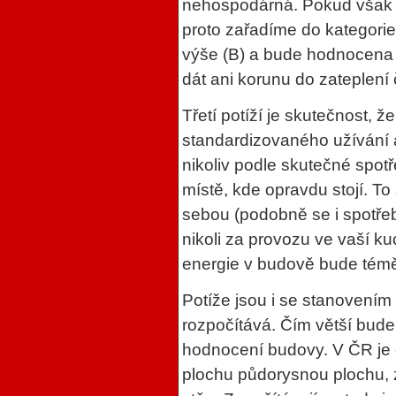
nehospodárná. Pokud však u
proto zařadíme do kategorie 
výše (B) a bude hodnocena 
dát ani korunu do zateplení 
Třetí potíží je skutečnost, 
standardizovaného užívání 
nikoliv podle skutečné spot
místě, kde opravdu stojí. T
sebou (podobně se i spotřeb
nikoli za provozu ve vaší k
energie v budově bude téměř
Potíže jsou i se stanovením
rozpočítává. Čím větší bude 
hodnocení budovy. V ČR je 
plochu půdorysnou plochu,