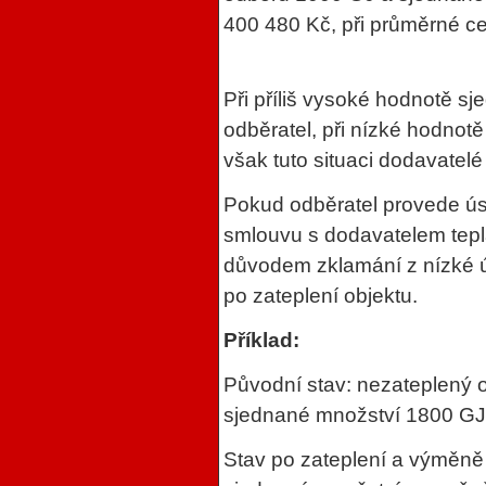
400 480 Kč, při průměrné c
Při příliš vysoké hodnotě s
odběratel, při nízké hodnotě
však tuto situaci dodavatelé 
Pokud odběratel provede ús
smlouvu s dodavatelem tepla
důvodem zklamání z nízké ú
po zateplení objektu.
Příklad:
Původní stav: nezateplený o
sjednané množství 1800 GJ 
Stav po zateplení a výměně