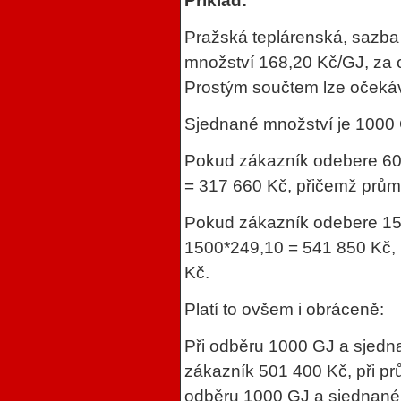
Příklad:
Pražská teplárenská, sazb
množství 168,20 Kč/GJ, za
Prostým součtem lze očeká
Sjednané množství je 1000
Pokud zákazník odebere 60
= 317 660 Kč, přičemž prům
Pokud zákazník odebere 150
1500*249,10 = 541 850 Kč,
Kč.
Platí to ovšem i obráceně:
Při odběru 1000 GJ a sjedn
zákazník 501 400 Kč, při p
odběru 1000 GJ a sjednané