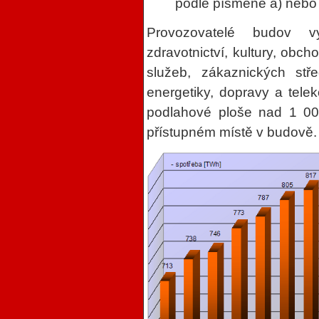
podle písmene a) nebo
Provozovatelé budov vy
zdravotnictví, kultury, obc
služeb, zákaznických stře
energetiky, dopravy a tele
podlahové ploše nad 1 00
přístupném místě v budově. 