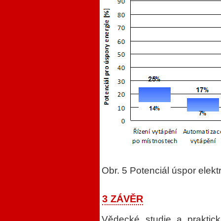
Obr. 5 Potenciál úspor elektr
3 ZÁVĚR
Vědecké studie a praktick