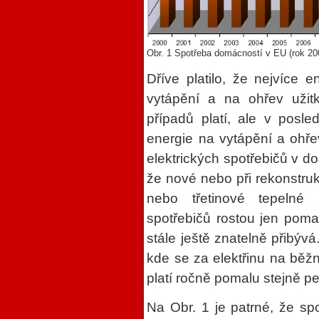
Obr. 1 Spotřeba domácností v EU (rok 20
Dříve platilo, že nejvíce 
vytápění a na ohřev užitk
případů platí, ale v posle
energie na vytápění a ohř
elektrických spotřebičů v do
že nové nebo při rekonstruk
nebo třetinové tepelné 
spotřebičů rostou jen pom
stále ještě znatelně přibýv
kde se za elektřinu na běžn
platí ročně pomalu stejně p
Na Obr. 1 je patrné, že sp