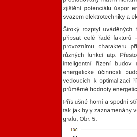
zjištění potenciálu úspor 
svazem elektrotechniky a el
Široký rozptyl uváděných 
připsat celé řadě faktorů 
provoznímu charakteru pří
různých funkcí atp. Přest
inteligentní řízení budo
energetické účinnosti bud
vedoucích k optimalizaci ř
průměrné hodnoty energetick
Příslušné horní a spodní st
tak jak byly zaznamenány ve
grafu, Obr. 5.