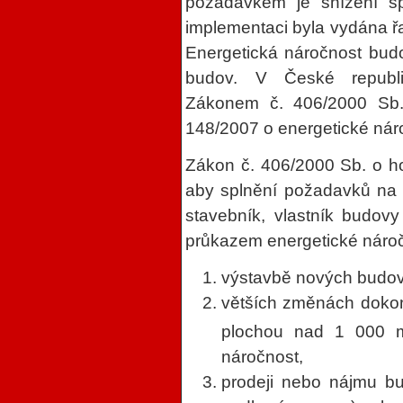
požadavkem je snížení sp
implementaci byla vydána 
Energetická náročnost budo
budov. V České republi
Zákonem č. 406/2000 Sb.
148/2007 o energetické nár
Zákon č. 406/2000 Sb. o ho
aby splnění požadavků na 
stavebník, vlastník budovy
průkazem energetické náročn
výstavbě nových budov
větších změnách doko
plochou nad 1 000 
náročnost,
prodeji nebo nájmu bud