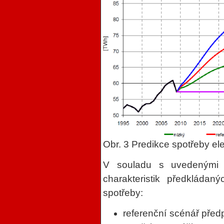
Obr. 3 Predikce spotřeby el
V souladu s uvedenými ú
charakteristik předkládan
spotřeby:
referenční scénář pře