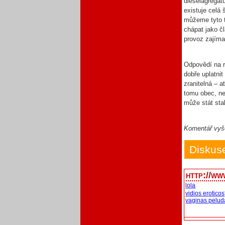
dieselagregátu
existuje celá
můžeme tyto t
chápat jako č
provoz zajíma
Odpovědí na r
dobře uplatni
zranitelná – a
tomu obec, ne
může stát sta
Komentář vyše
Diskus
http://ww
lola
vidios eroticos
vaginas pelud