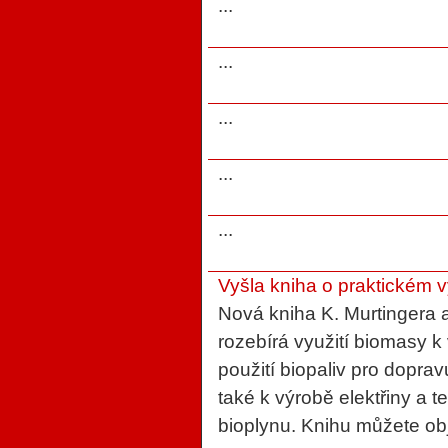
...
...
...
...
...
Vyšla kniha o praktickém v
Nová kniha K. Murtingera
rozebírá využití biomasy 
použití biopaliv pro dopra
také k výrobě elektřiny a 
bioplynu. Knihu můžete ob