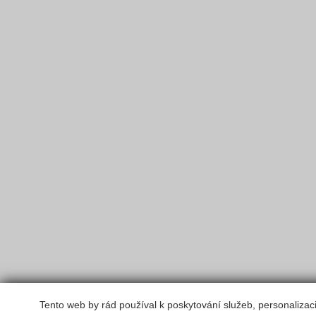
Tento web by rád používal k poskytování služeb, personalizac