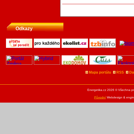
Odkazy
Mapa portálu
RSS
Da
Energetika.cz 2026 © Všechna pr
Původní
Webdesign & engine