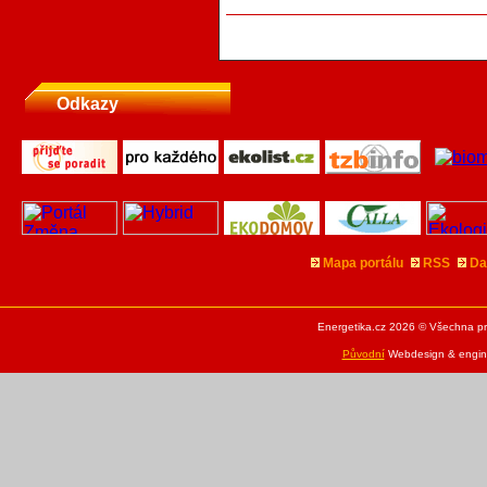
Odkazy
Mapa portálu
RSS
Da
Energetika.cz 2026 © Všechna pr
Původní
Webdesign & engine