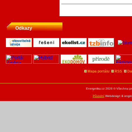
Odkazy
Mapa portálu
RSS
Da
Energetika.cz 2026 © Všechna pr
Původní
Webdesign & engine