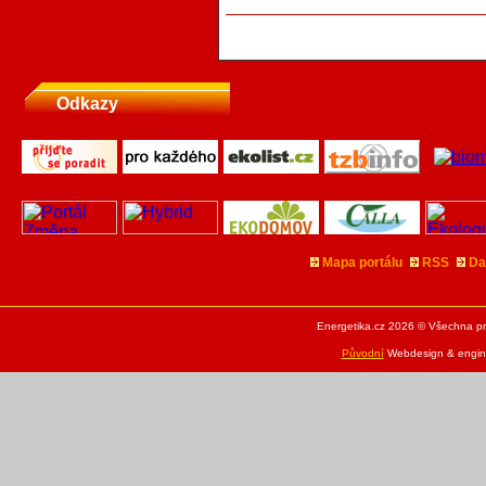
Odkazy
Mapa portálu
RSS
Da
Energetika.cz 2026 © Všechna pr
Původní
Webdesign & engine