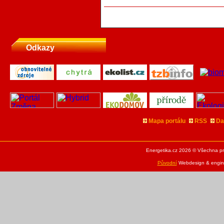
Odkazy
Mapa portálu
RSS
Da
Energetika.cz 2026 © Všechna pr
Původní
Webdesign & engine