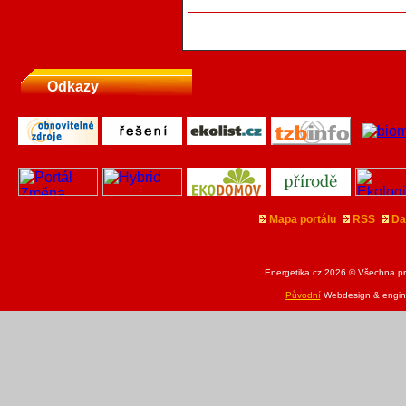
Odkazy
Mapa portálu
RSS
Da
Energetika.cz 2026 © Všechna pr
Původní
Webdesign & engine