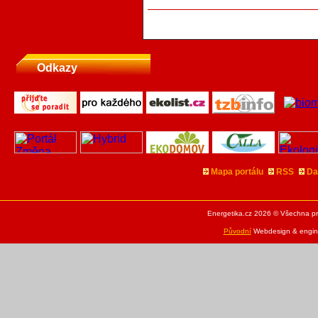
Odkazy
Mapa portálu
RSS
Da
Energetika.cz 2026 © Všechna pr
Původní
Webdesign & engine