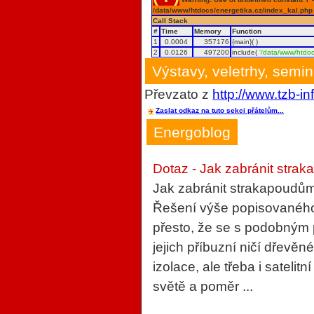
/data/www/htdocs/energetika.cz/index_kal.php
Call Stack
#
Time
Memory
Function
1
0.0004
357176
{main}( )
2
0.0126
497200
include(
'/data/www/htdoc
Výstavy, veletrhy, semi
Převzato z
http://www.tzb-in
Zaslat odkaz na tuto sekci přátelům...
Energoblog
Dotaz - Jak zabránit strak
Jak zabránit strakapoudům
Řešení výše popisovaného 
přesto, že se s podobným
jejich příbuzní ničí dřevěn
izolace, ale třeba i sateli
světě a poměr ...