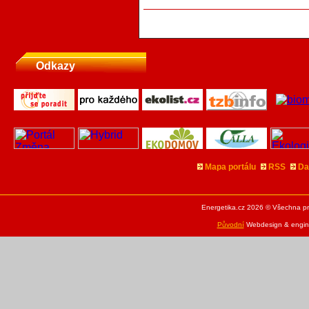
Odkazy
Mapa portálu
RSS
Da
Energetika.cz 2026 © Všechna pr
Původní
Webdesign & engine