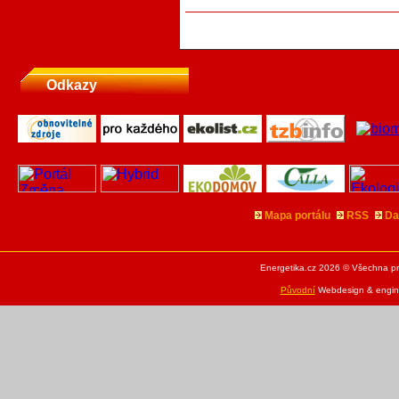
Odkazy
Mapa portálu
RSS
Da
Energetika.cz 2026 © Všechna pr
Původní
Webdesign & engine