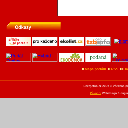
Odkazy
Mapa portálu
RSS
Da
Energetika.cz 2026 © Všechna pr
Původní
Webdesign & engine