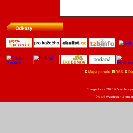
Odkazy
Mapa portálu
RSS
Da
Energetika.cz 2026 © Všechna pr
Původní
Webdesign & engine