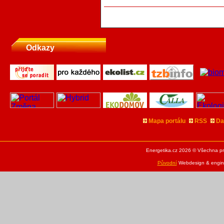
Odkazy
Mapa portálu
RSS
Da
Energetika.cz 2026 © Všechna pr
Původní
Webdesign & engine