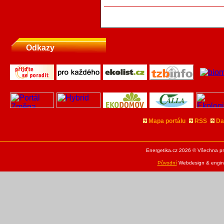
Odkazy
Mapa portálu
RSS
Da
Energetika.cz 2026 © Všechna pr
Původní
Webdesign & engine