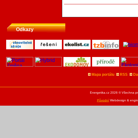
Odkazy
Mapa portálu
RSS
Da
Energetika.cz 2026 © Všechna pr
Původní
Webdesign & engine