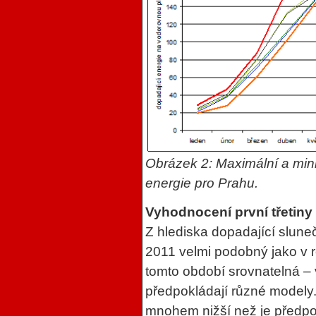
Obrázek
2
: Maximální a min
energie pro Prahu.
Vyhodnocení první třetiny
Z hlediska dopadající slune
2011 velmi podobný jako v 
tomto období srovnatelná – v
předpokládají různé modely.
mnohem nižší než je předpok