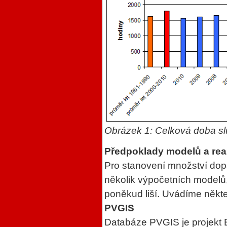
Obrázek
1
: Celková doba sl
Předpoklady modelů a real
Pro stanovení množství dopa
několik výpočetních modelů,
poněkud liší. Uvádíme někte
PVGIS
Databáze PVGIS je projekt 