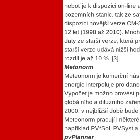
neboť je k dispozici on-line
pozemních stanic, tak ze sa
dispozici novější verze CM-
12 let (1998 až 2010). Mnoh
daty ze starší verze, která p
starší verze udává nižší ho
rozdíl je až 10 %. [3]
Metonorm
Meteonorm je komerční nástr
energie interpoluje pro dano
Výpočet je možno provést p
globálního a difuzního zářen
2000, v nejbližší době bude 
Meteonorm pracují i někter
například PV*Sol, PVSyst a 
pvPlanner