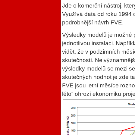
Jde o komerční nástroj, kter
Využívá data od roku 1994 d
podrobnější návrh FVE.
Výsledky modelů je možné p
jednotlivou instalaci. Např
vidět, že v podzimních měs
skutečností. Nejvýznamnější 
výsledky modelů se mezi sebo
skutečných hodnot je zde ta
FVE jsou letní měsíce rozhod
léto“ ohrozí ekonomiku proje