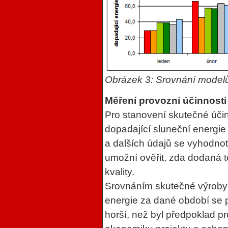
Obrázek
3
: Srovnání modelů
Měření provozní účinnost
Pro stanovení skutečné úči
dopadající sluneční energie
a dalších údajů se vyhodno
umožní ověřit, zda dodaná 
kvality.
Srovnáním skutečné výroby 
energie za dané období se p
horší, než byl předpoklad pro