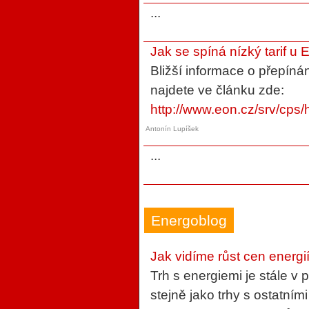
...
Jak se spíná nízký tarif u
Bližší informace o přepíná
najdete ve článku zde:
http://www.eon.cz/srv/cps
Antonín Lupíšek
...
Energoblog
Jak vidíme růst cen energi
Trh s energiemi je stále v
stejně jako trhy s ostatní