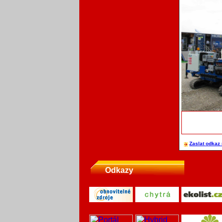
Zaslat odkaz 
Odkazy