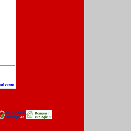
dní stranu