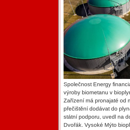
Společnost Energy financi
výroby biometanu v bioply
Zařízení má pronajaté od 
přečištění dodávat do ply
státní podporu, uvedl na 
Dvořák. Vysoké Mýto biopl