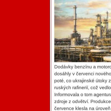
Dodávky benzínu a motoro
dosáhly v červenci nového
poté, co ukrajinské útoky 
ruských rafinerií, což ved
Informovala o tom agentur
zdroje z odvětví. Produkc
července klesla na úroveň