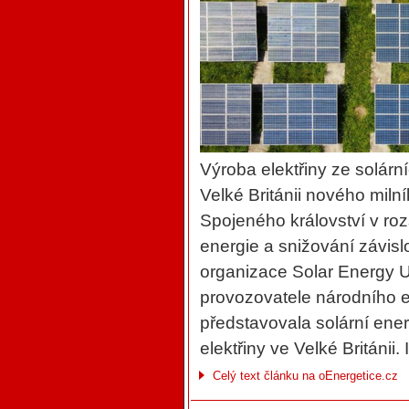
Výroba elektřiny ze solárn
Velké Británii nového miln
Spojeného království v roz
energie a snižování závislo
organizace Solar Energy UK
provozovatele národního 
představovala solární ene
elektřiny ve Velké Británii.
Celý text článku na oEnergetice.cz