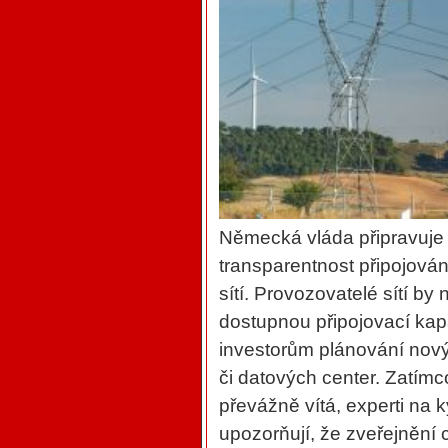
Německá vláda připravuje n
transparentnost připojován
sítí. Provozovatelé sítí by
dostupnou připojovací kap
investorům plánování novýc
či datových center. Zatímc
převážně vítá, experti na
upozorňují, že zveřejnění c