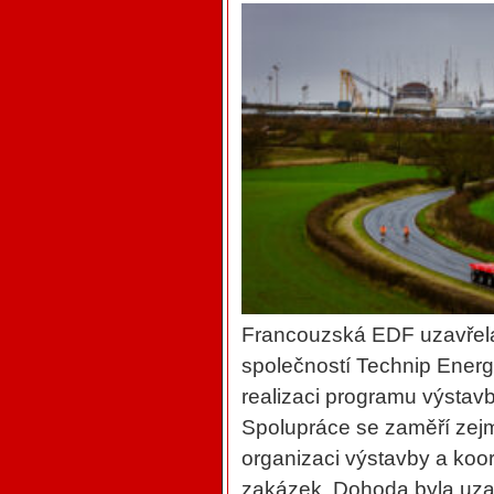
Francouzská EDF uzavřel
společností Technip Energi
realizaci programu výstav
Spolupráce se zaměří zejm
organizaci výstavby a koo
zakázek. Dohoda byla uza