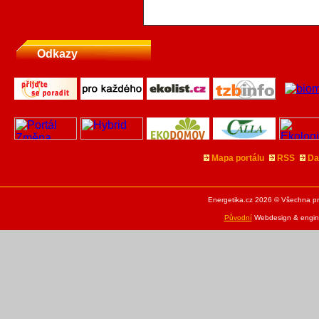
Odkazy
Mapa portálu
RSS
Da
Energetika.cz 2026 © Všechna pr
Původní
Webdesign & engine