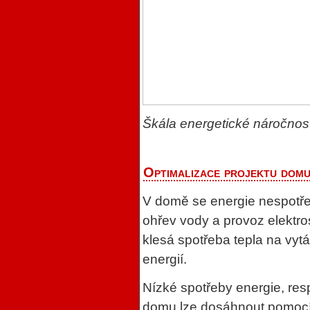
Škála energetické náročno
Optimalizace projektu dom
V domě se energie nespotře
ohřev vody a provoz elektro
klesá spotřeba tepla na vyt
energií.
Nízké spotřeby energie, res
domu lze dosáhnout pomocí