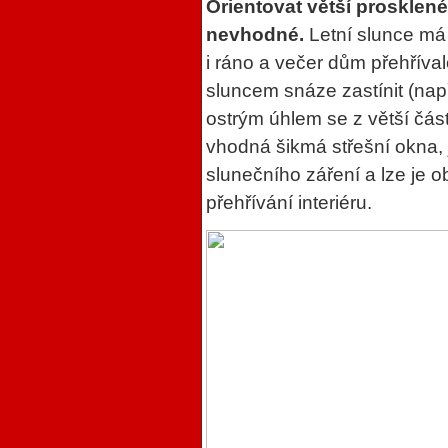
Orientovat větší prosklen
nevhodné.
Letní slunce má 
i ráno a večer dům přehříva
sluncem snáze zastínit (nap
ostrým úhlem se z větší část
vhodná šikmá střešní okna, 
slunečního záření a lze je ob
přehřívání interiéru.