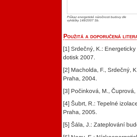
Průkaz energetické náročnosti budovy dle
vyhlášky 148/2007 Sb.
Použitá a doporučená liter
[1] Srdečný, K.: Energetick
dotisk 2007.
[2] Macholda, F., Srdečný, 
Praha, 2004.
[3] Počinková, M., Čuprová
[4] Šubrt, R.: Tepelné izol
Praha, 2005.
[5] Šála, J.: Zateplování bu