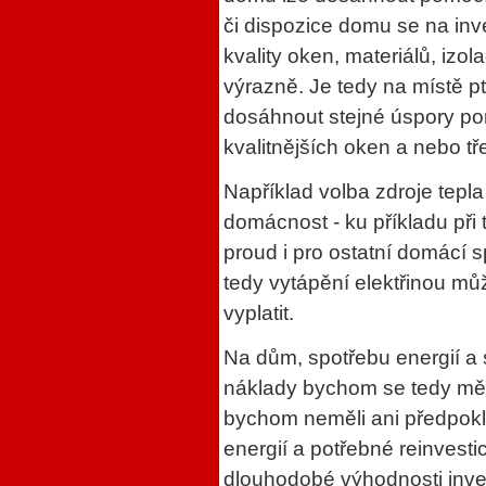
či dispozice domu se na inve
kvality oken, materiálů, izol
výrazně. Je tedy na místě pt
dosáhnout stejné úspory pomo
kvalitnějších oken a nebo tř
Například volba zdroje tepla
domácnost - ku příkladu při t
proud i pro ostatní domácí s
tedy vytápění elektřinou mů
vyplatit.
Na dům, spotřebu energií a s
náklady bychom se tedy měl
bychom neměli ani předpokl
energií a potřebné reinves
dlouhodobé výhodnosti inve