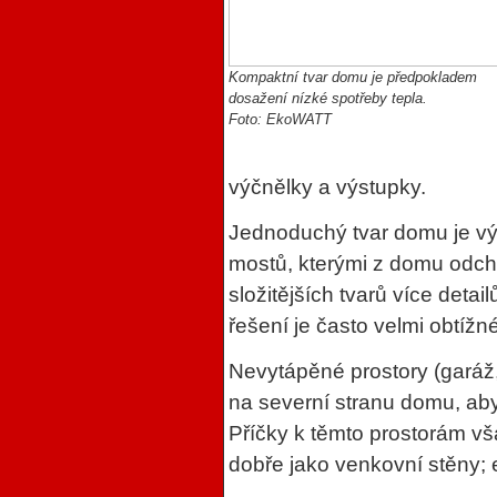
Kompaktní tvar domu je předpokladem
dosažení nízké spotřeby tepla.
Foto: EkoWATT
výčnělky a výstupky.
Jednoduchý tvar domu je vý
mostů, kterými z domu odchá
složitějších tvarů více detail
řešení je často velmi obtížné
Nevytápěné prostory (garáž,
na severní stranu domu, aby
Příčky k těmto prostorám vš
dobře jako venkovní stěny; e