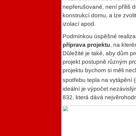
nepřerušované, není příliš 
konstrukcí domu, a lze zvoli
izolací apod.
Podmínkou úspěšné realiza
příprava projektu
, na kter
Důležité je také, aby dům pr
projekt postupně různým pro
projektu bychom si měli nec
spotřebu tepla na vytápění
ideální je výpočet nezávi
832, která dává nejvěrohodn