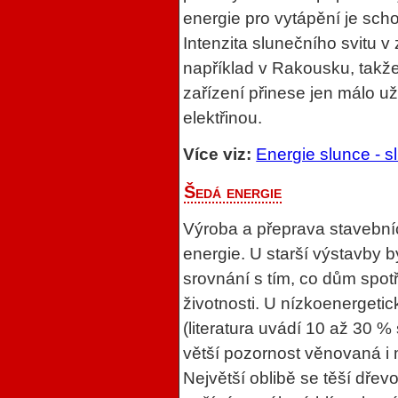
energie pro vytápění je sc
Intenzita slunečního svitu 
například v Rakousku, takže
zařízení přinese jen málo už
elektřinou.
Více viz:
Energie slunce - s
Šedá energie
Výroba a přeprava stavebníc
energie. U starší výstavby 
srovnání s tím, co dům spo
životnosti. U nízkoenergeti
(literatura uvádí 10 až 30 % 
větší pozornost věnovaná i
Největší oblibě se těší dřev