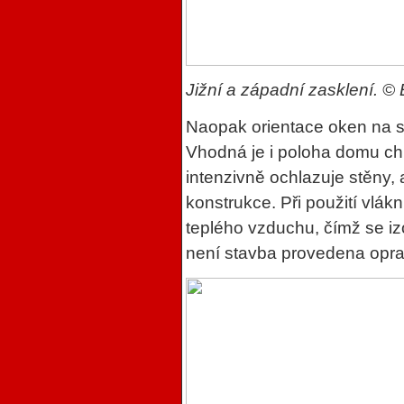
Jižní a západní zasklení. 
Naopak orientace oken na s
Vhodná je i poloha domu ch
intenzivně ochlazuje stěny, 
konstrukce. Při použití vlákn
teplého vzduchu, čímž se iz
není stavba provedena opravd