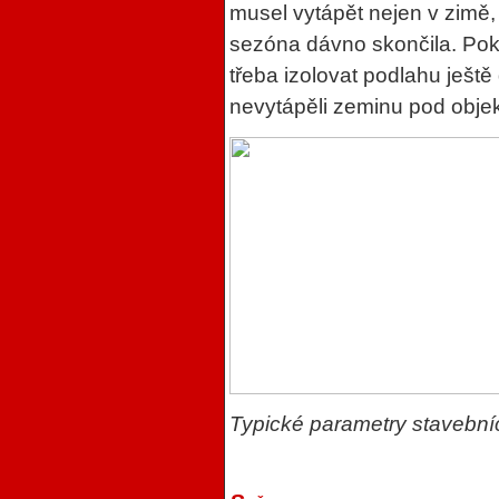
musel vytápět nejen v zimě,
sezóna dávno skončila. Poku
třeba izolovat podlahu ješt
nevytápěli zeminu pod obje
Typické parametry stavební