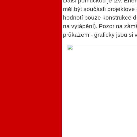
Další pomůckou je tzv. Energ
měl být součástí projektov
hodnotí pouze konstrukce do
na vytápění). Pozor na zám
průkazem - graficky jsou si