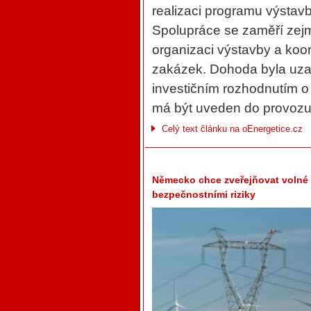
realizaci programu výstav
Spolupráce se zaměří zejm
organizaci výstavby a koo
zakázek. Dohoda byla uza
investičním rozhodnutím o
má být uveden do provozu
Celý text článku na oEnergetice.cz
Německo chce zveřejňovat volné k
bezpečnostními riziky