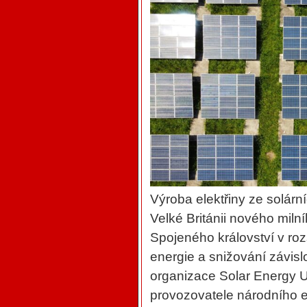
Výroba elektřiny ze solárn
Velké Británii nového miln
Spojeného království v roz
energie a snižování závislo
organizace Solar Energy UK
provozovatele národního 