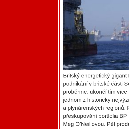
Britský energetický gigant
podnikání v britské části
proběhne, ukončí tím více 
jednom z historicky nejv
a plynárenských regionů. 
přeskupování portfolia BP
Meg O’Neillovou. Pět produ