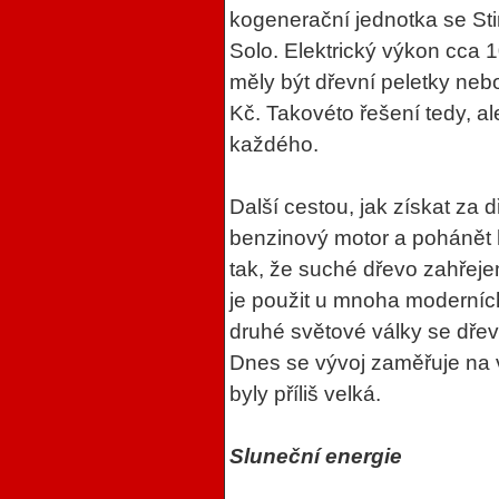
kogenerační jednotka se St
Solo. Elektrický výkon cca 
měly být dřevní peletky neb
Kč. Takovéto řešení tedy, a
každého.
Další cestou, jak získat za d
benzinový motor a pohánět 
tak, že suché dřevo zahřej
je použit u mnoha moderních
druhé světové války se dře
Dnes se vývoj zaměřuje na v
byly příliš velká.
Sluneční energie