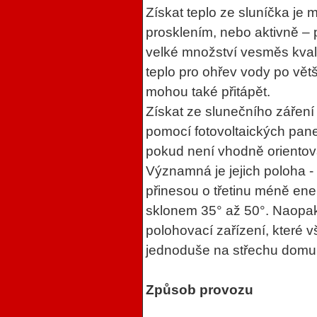
Získat teplo ze sluníčka je
prosklením, nebo aktivně – 
velké množství vesměs kvali
teplo pro ohřev vody po vět
mohou také přitápět.
Získat ze slunečního záření
pomocí fotovoltaických pane
pokud není vhodně oriento
Významná je jejich poloha -
přinesou o třetinu méně ene
sklonem 35° až 50°. Naopak 
polohovací zařízení, které v
jednoduše na střechu domu
Způsob provozu