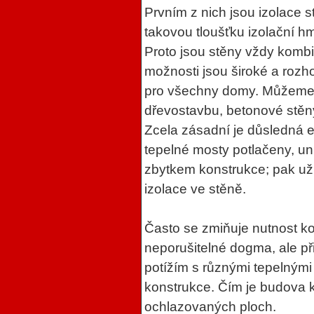
Prvním z nich jsou izolace s
takovou tloušťku izolační h
Proto jsou stěny vždy kombi
možnosti jsou široké a rozhod
pro všechny domy. Můžeme 
dřevostavbu, betonové stěny
Zcela zásadní je důsledná e
tepelné mosty potlačeny, uni
zbytkem konstrukce; pak už
izolace ve stěně.
Často se zmiňuje nutnost k
neporušitelné dogma, ale p
potížím s různými tepelnými 
konstrukce. Čím je budova 
ochlazovaných ploch.