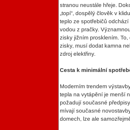
stranou neustále hřeje. Dok
„topí“, dospělý člověk v kl
teplo ze spotřebičů odchází
vodou z pračky. Významnou 
zisky jižním prosklením. To
zisky, musí dodat kamna neb
zdroj elektřiny.
Cesta k minimální spotřeb
Moderním trendem výstavby 
tepla na vytápění je menší
požadují současné předpisy
mívají současné novostavby.
domech, lze ale samozřejmě 