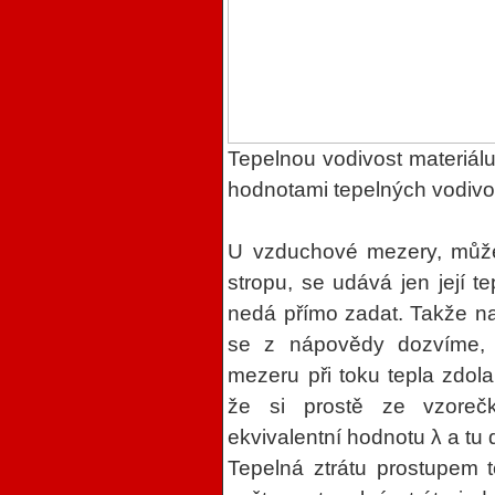
Tepelnou vodivost materiál
hodnotami tepelných vodivos
U vzduchové mezery, může 
stropu, se udává jen její t
nedá přímo zadat. Takže n
se z nápovědy dozvíme,
mezeru při toku tepla zdol
že si prostě ze vzoreč
ekvivalentní hodnotu λ a tu
Tepelná ztrátu prostupem 