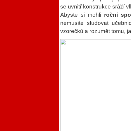
se uvnitř konstrukce sráží vl
Abyste si mohli
roční sp
nemusíte studovat učebnic
vzorečků a rozumět tomu, ja