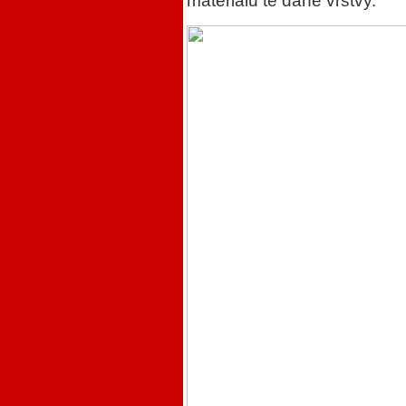
materiálu té dané vrstvy.