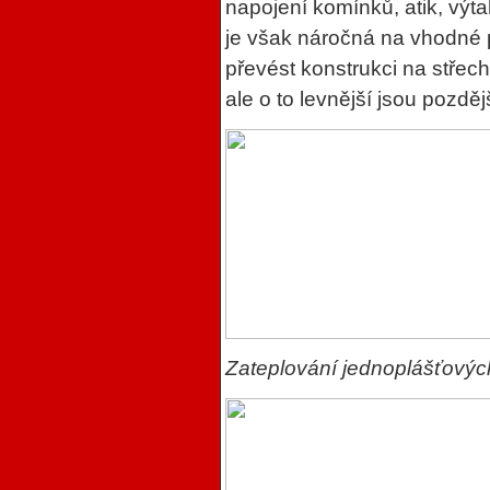
napojení komínků, atik, výt
je však náročná na vhodné 
převést konstrukci na střech
ale o to levnější jsou pozdě
Zateplování jednoplášťový