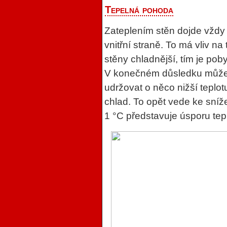
Tepelná pohoda
Zateplením stěn dojde vždy 
vnitřní straně. To má vliv n
stěny chladnější, tím je po
V konečném důsledku můžem
udržovat o něco nižší teplo
chlad. To opět vede ke sníže
1 °C představuje úsporu tep