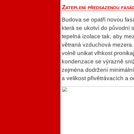
Zateplení předsazenou fasá
Budova se opatří novou fas
která se ukotví do původní s
tepelná izolace tak, aby mez
větraná vzduchová mezera.
volně unikat vlhkost pronikají
kondenzace se výrazně snižu
zejména dodržení minimální 
a velikost přivětrávacích a 