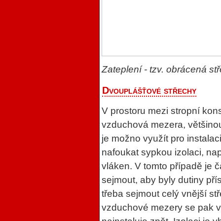
Zateplení - tzv. obrácená 
Dvouplášťové střechy
V prostoru mezi stropní kons
vzduchová mezera, většinou
je možno využít pro instalac
nafoukat sypkou izolaci, na
vláken. V tomto případě je 
sejmout, aby byly dutiny přís
třeba sejmout celý vnější st
vzduchové mezery se pak vlo