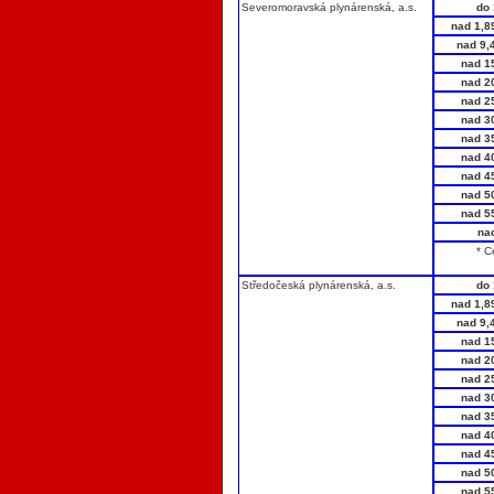
Severomoravská plynárenská, a.s.
do 
nad 1,8
nad 9,
nad 1
nad 2
nad 2
nad 3
nad 3
nad 4
nad 4
nad 5
nad 5
na
* C
Středočeská plynárenská, a.s.
do 
nad 1,8
nad 9,
nad 1
nad 2
nad 2
nad 3
nad 3
nad 4
nad 4
nad 5
nad 5