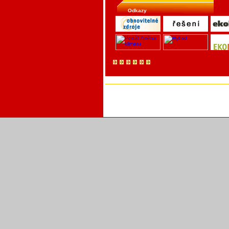
Odkazy