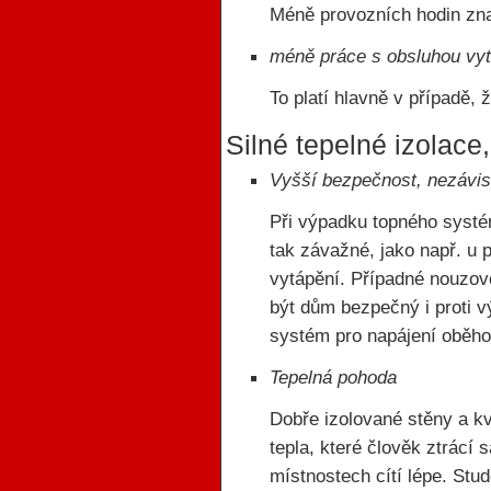
Méně provozních hodin zna
méně práce s obsluhou vy
To platí hlavně v případě, 
Silné tepelné izolace,
Vyšší bezpečnost, nezávis
Při výpadku topného syst
tak závažné, jako např. u p
vytápění. Případné nouzov
být dům bezpečný i proti v
systém pro napájení oběhov
Tepelná pohoda
Dobře izolované stěny a kva
tepla, které člověk ztrácí 
místnostech cítí lépe. Stu