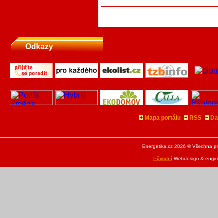
Odkazy
Mapa portálu
RSS
Da
Energetika.cz 2026 © Všechna pr
Původní
Webdesign & engine