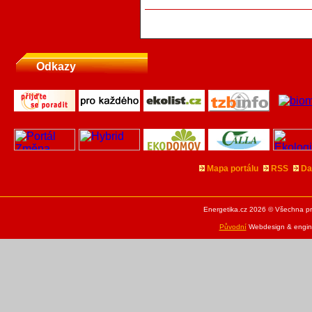
Odkazy
Mapa portálu
RSS
Da
Energetika.cz 2026 © Všechna pr
Původní
Webdesign & engine