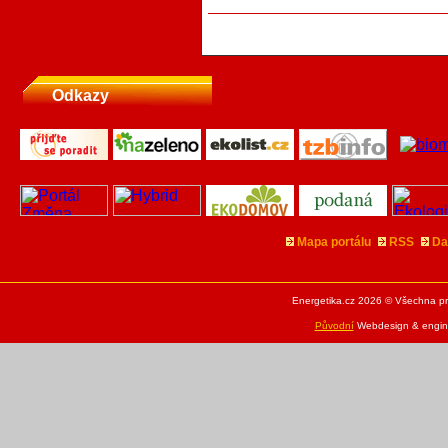
Odkazy
Mapa portálu
RSS
Da
Energetika.cz 2026 © Všechna pr
Původní
Webdesign & engine