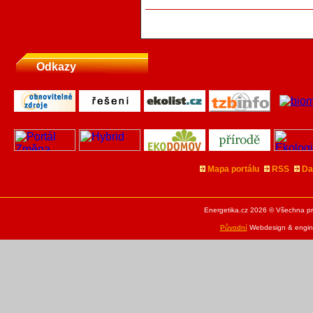
Odkazy
Mapa portálu
RSS
Da
Energetika.cz 2026 © Všechna pr
Původní
Webdesign & engine