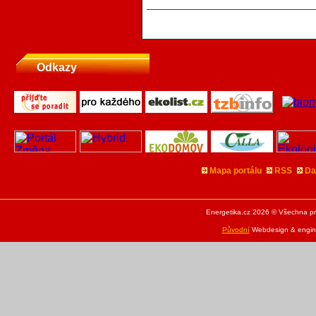
Odkazy
Mapa portálu
RSS
Da
Energetika.cz 2026 © Všechna pr
Původní
Webdesign & engine