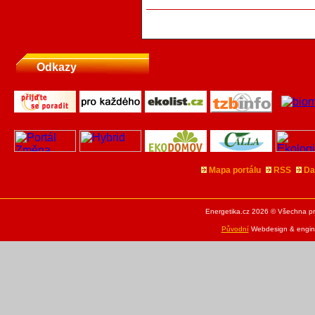
Odkazy
Mapa portálu
RSS
Da
Energetika.cz 2026 © Všechna pr
Původní
Webdesign & engine