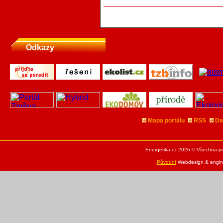
Odkazy
Mapa portálu
RSS
Da
Energetika.cz 2026 © Všechna pr
Původní
Webdesign & engine