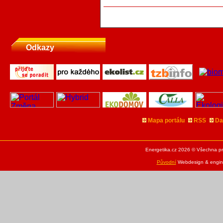
Odkazy
Mapa portálu
RSS
Da
Energetika.cz 2026 © Všechna pr
Původní
Webdesign & engine