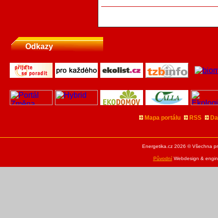
Odkazy
Mapa portálu
RSS
Da
Energetika.cz 2026 © Všechna pr
Původní
Webdesign & engine